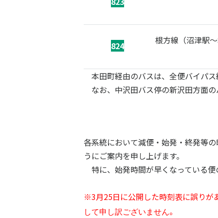
823
根方線（沼津駅～
824
本田町経由のバスは、全便バイパス
なお、中沢田バス停の新沢田方面の
各系統において減便・始発・終発等の
うにご案内を申し上げます。
特に、始発時間が早くなっている便
※3月25日に公開した時刻表に誤りが
。
して申し訳ございません