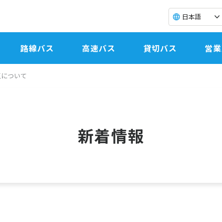
日本語
路線バス
高速バス
貸切バス
営業
正について
新着情報