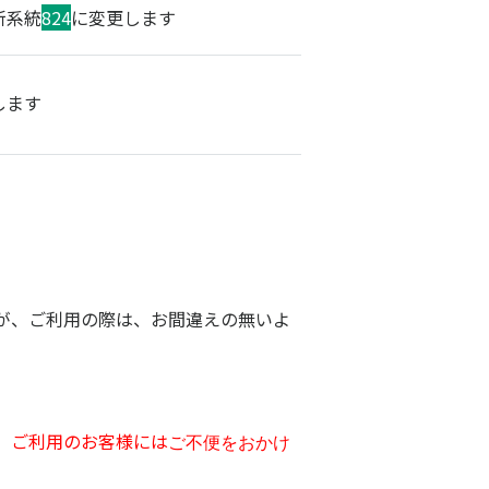
新系統
824
に変更します
します
が、ご利用の際は、お間違えの無いよ
た。ご利用のお客様には
ご不便をおかけ