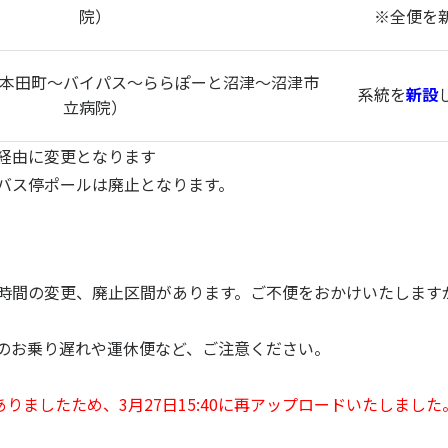
院）
※全便を
本田町～バイパス～ららぽーと沼津～沼津市
系統を
新設
立病院）
経由に変更となります
バス停ポールは廃止となります。
時間の変更、廃止区間があります。ご不便をおかけいたします
のお乗り遅れや運休便など、ご注意ください。
ありましたため、3月27日15:40に再アップロードいたしまし