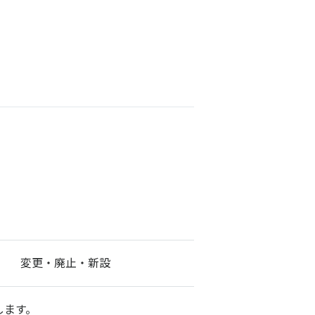
変更・廃止・新設
します。