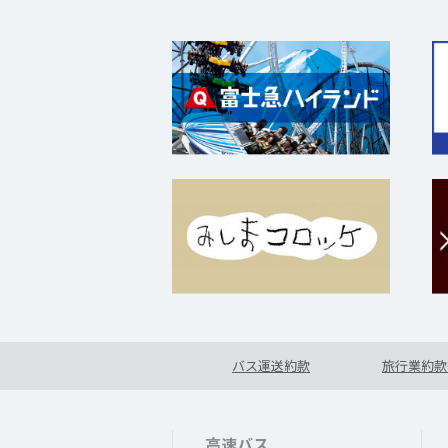
バス運送約款
旅行業約款
高速バス