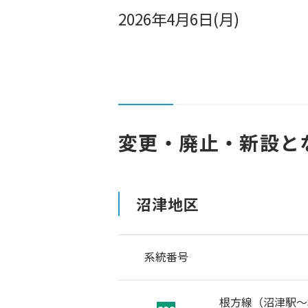
2026年4月6日(月)
変更・廃止・新設と
沼津地区
系統番号
根方線（沼津駅～