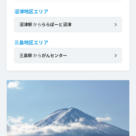
沼津地区エリア
沼津駅
から
ららぽーと沼津
三島地区エリア
三島駅
から
がんセンター