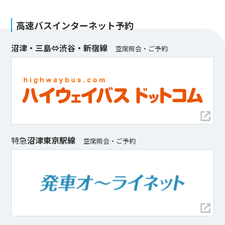
高速バス
インターネット予約
沼津・三島⇔渋谷・新宿線
空席照会・ご予約
特急
沼津東京駅線
空席照会・ご予約