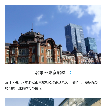
沼津〜東京駅線
沼津・長泉・裾野と東京駅を結ぶ高速バス、沼津－東京駅線の
時刻表・運賃表等の情報