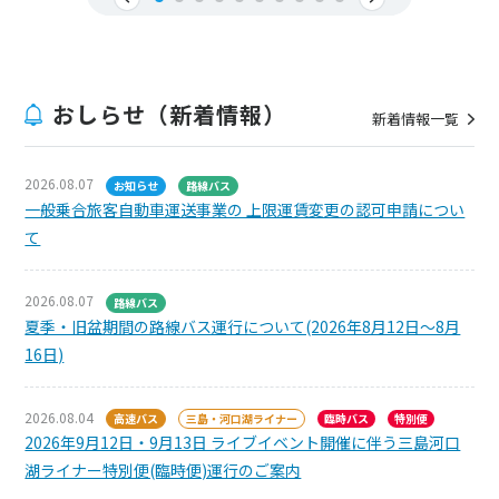
おしらせ（新着情報）
新着情報一覧
2026.08.07
お知らせ
路線バス
一般乗合旅客自動車運送事業の 上限運賃変更の認可申請につい
て
2026.08.07
路線バス
夏季・旧盆期間の路線バス運行について(2026年8月12日～8月
16日)
2026.08.04
高速バス
三島・河口湖ライナー
臨時バス
特別便
2026年9月12日・9月13日 ライブイベント開催に伴う三島河口
湖ライナー特別便(臨時便)運行のご案内