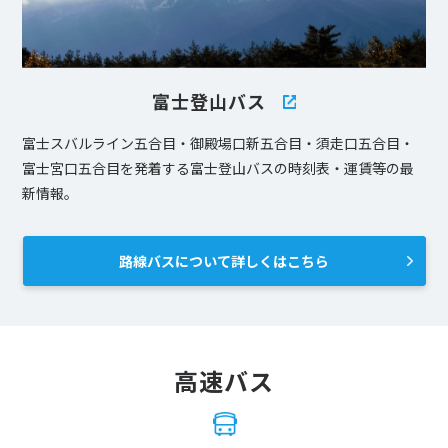
富士登山バス
富士スバルライン五合目・御殿場口新五合目・須走口五合目・
富士宮口五合目を発着する富士登山バスの時刻表・運賃等の最
新情報。
路線バスについて詳しくはこちら
高速バス