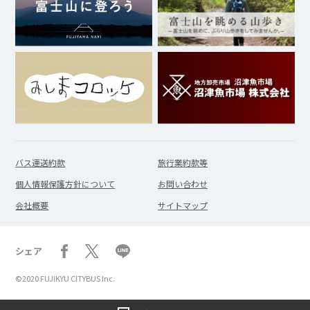
バス運送約款
旅行業約款等
個人情報保護方針について
お問い合わせ
会社概要
サイトマップ
シェア
©2020 FUJIKYU CITYBUS Inc.