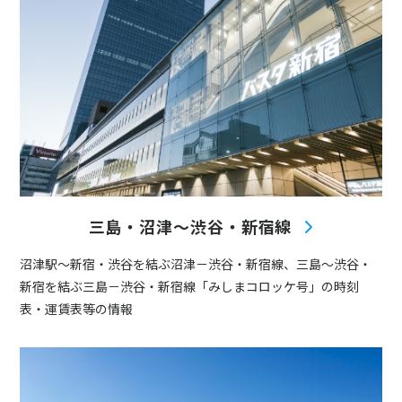
三島・沼津～渋谷・新宿線
沼津駅～新宿・渋谷を結ぶ沼津－渋谷・新宿線、三島～渋谷・
新宿を結ぶ三島－渋谷・新宿線「みしまコロッケ号」の時刻
表・運賃表等の情報