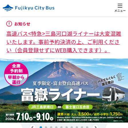
お知らせ
高速バス<特急>
三島河口湖ライナーは大変混雑
いたします。事前予約決済の上、ご利用くださ
い（会員登録せずにWEB購入できます）。