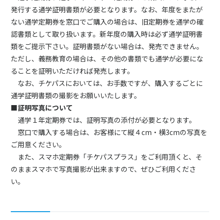
発行する通学証明書類が必要となります。なお、年度をまたが
ない通学定期券を窓口でご購入の場合は、旧定期券を通学の確
認書類として取り扱います。新年度の購入時は必ず通学証明書
類をご提示下さい。証明書類がない場合は、発売できません。
ただし、義務教育の場合は、その他の書類でも通学が必要にな
ることを証明いただければ発売します。
なお、チケパスにおいては、お手数ですが、購入するごとに
通学証明書類の撮影をお願いいたします。
■証明写真について
通学１年定期券では、証明写真の添付が必要となります。
窓口で購入する場合は、お客様にて縦４cm・横3cmの写真を
ご用意ください。
また、スマホ定期券「チケパスプラス」をご利用頂くと、そ
のままスマホで写真撮影が出来ますので、ぜひご利用くださ
い。