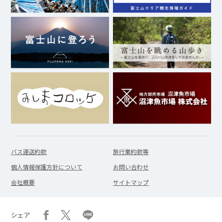
バス運送約款
旅行業約款等
個人情報保護方針について
お問い合わせ
会社概要
サイトマップ
シェア