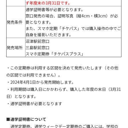
ず年度末の3月31日です。
通学証明書等が必要となります。
窓口発売の場合、証明写真（縦4cm・横3cm）が必
発売条件
要となります。
また、スマホ定期「チケパス」では購入操作の中でご
自身を撮影いただきます。
沼津駅前窓口
発売場所
三島駅前窓口
スマホ定期券「チケパスプラス」
・この定期券は利用する区間を決めて発売いたします（その他
の区間では利用できません）。
・2024年4月1日から発売開始します。
・利用期間は購入日にかかわらず、購入した年度の末日（3月31
日）となります。
・通学証明書が必要となります
■通学証明書について
通学定期券、通学ウィークデー定期券のご購入には、学校の